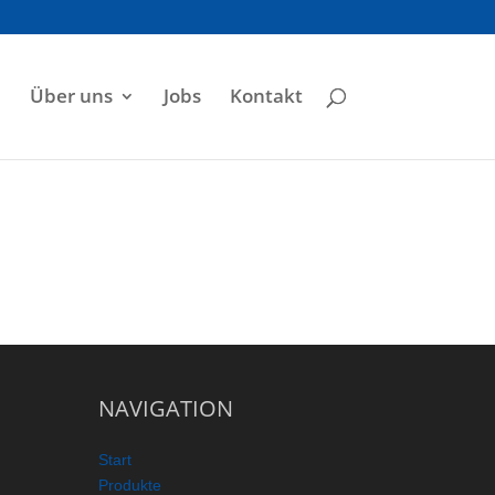
e
Über uns
Jobs
Kontakt
NAVIGATION
Start
Produkte